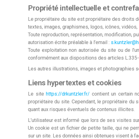
Propriété intellectuelle et contref
Le propriétaire du site est propriétaire des droits 
textes, images, graphismes, logos, icônes, vidéos,
Toute reproduction, représentation, modification, pu
autorisation écrite préalable à l’email :
s.kuntzler@ho
Toute exploitation non autorisée du site ou de l’
conformément aux dispositions des articles L.335-2
Les autres illustrations, images et photographies 
Liens hypertextes et cookies
Le site
https://drkuntzler.fr/
contient un certain n
propriétaire du site. Cependant, le propriétaire du s
quant aux risques éventuels de contenus illicites.
L’utilisateur est informé que lors de ses visites su
Un cookie est un fichier de petite taille, qui ne per
sur un site. Les données ainsi obtenues visent à fac