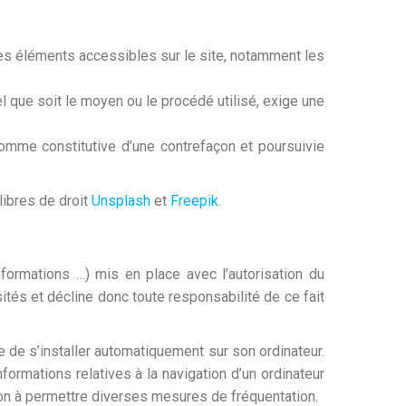
s les éléments accessibles sur le site, notamment les
el que soit le moyen ou le procédé utilisé, exige une
comme constitutive d’une contrefaçon et poursuivie
libres de droit
Unsplash
et
Freepik
.
nformations …) mis en place avec l’autorisation du
isités et décline donc toute responsabilité de ce fait
e de s’installer automatiquement sur son ordinateur.
informations relatives à la navigation d’un ordinateur
ation à permettre diverses mesures de fréquentation.