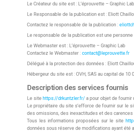
Le Créateur du site est : L’éprouvette – Graphic La
Le Responsable de la publication est : Eliott Chaill
Contactez le responsable de la publication :
eliott
Le responsable de la publication est une personne
Le Webmaster est : L’éprouvette – Graphic Lab
Contactez le Webmaster :
contact@leprouvette.fr
Délégué à la protection des données : Eliott Chaill
Hébergeur du site est : OVH, SAS au capital de 10 
Description des services fournis
Le site
https://drkuntzler.fr/
a pour objet de fournir
Le propriétaire du site s’efforce de fournir sur le s
des omissions, des inexactitudes et des carences dan
Tous les informations proposées sur le site
http
données sous réserve de modifications ayant été a