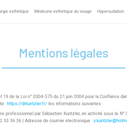
urgie esthétique
Médecine esthétique du visage
Hypersudation
Mentions légales
t 19 de la Loi n° 2004-575 du 21 juin 2004 pour la Confiance dan
te :
https://drkuntzler.fr/
les informations suivantes :
itre professionnel par Sébastien Kuntzler, en activité sous le N
2 53 36 36 | Adresse de courrier électronique :
s.kuntzler@hotmai