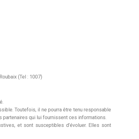
Roubaix (Tel : 1007)
é.
ible. Toutefois, il ne pourra être tenu responsable
s partenaires qui lui fournissent ces informations.
stives, et sont susceptibles d’évoluer. Elles sont